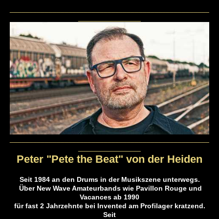
___________________________________________________
________________
___________________________________________________
________________
Peter "Pete the Beat" von der Heiden
Seit 1984 an den Drums in der Musikszene unterwegs.
Über New Wave Amateurbands wie Pavillon Rouge und
Vacances ab 1990
für fast 2 Jahrzehnte bei Invented am Profilager kratzend.
Seit